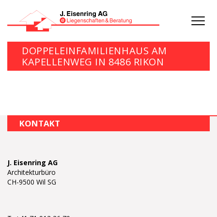
Toggl
navig
DOPPELEINFAMILIENHAUS AM
KAPELLENWEG IN 8486 RIKON
KONTAKT
J. Eisenring AG
Architekturbüro
CH-
9500
Wil SG