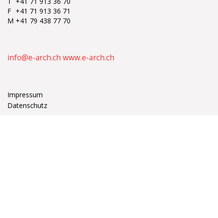
T
+41 71 913 36 70
F
+41 71 913 36 71
M
+41 79 438 77 70
info@e-arch.ch
www.e-arch.ch
Impressum
Datenschutz