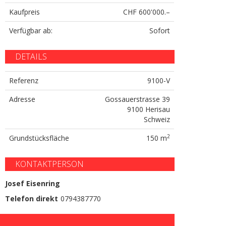
Kaufpreis
CHF 600'000.–
Verfügbar ab:
Sofort
DETAILS
Referenz
9100-V
Adresse
Gossauerstrasse 39
9100 Herisau
Schweiz
2
Grundstücksfläche
150 m
KONTAKTPERSON
Josef Eisenring
Telefon direkt
0794387770