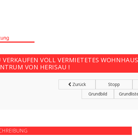
U VERKAUFEN VOLL VERMIETETES WOHNHAUS
ENTRUM VON HERISAU !
Zurück
Stopp
Grundbild
Grundlist
CHREIBUNG