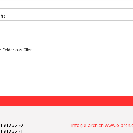
cht
e Felder ausfüllen.
1 913 36 70
info@e-arch.ch
www.e-arch.
1 913 36 71