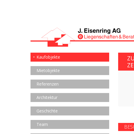
Kaufobjekte
Z
Z
Mietobjekte
Referenzen
Architektur
Geschichte
Team
BES