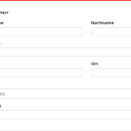
Herr
me
Nachname
e
Ort
n