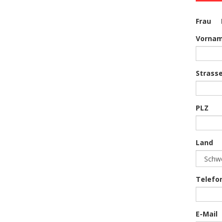
Frau
Vorna
Strass
PLZ
Land
Telefo
E-Mail